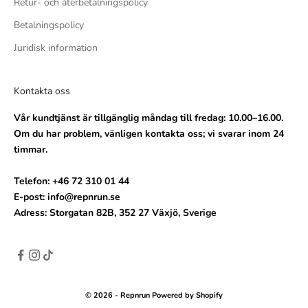
Retur- och återbetalningspolicy
Betalningspolicy
Juridisk information
Kontakta oss
Vår kundtjänst är tillgänglig måndag till fredag: 10.00–16.00.
Om du har problem, vänligen kontakta oss; vi svarar inom 24
timmar.
Telefon: +46 72 310 01 44
E-post: info@repnrun.se
Adress: Storgatan 82B, 352 27 Växjö, Sverige
© 2026 - Repnrun Powered by Shopify