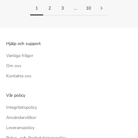
1
2
3
…
10
Hjälp och support
Vanliga frågor
Om oss
Kontakta oss
Vår policy
Integritetspolicy
Användarvillkor
Leveranspolicy
Retur- och återbetalningspolicy