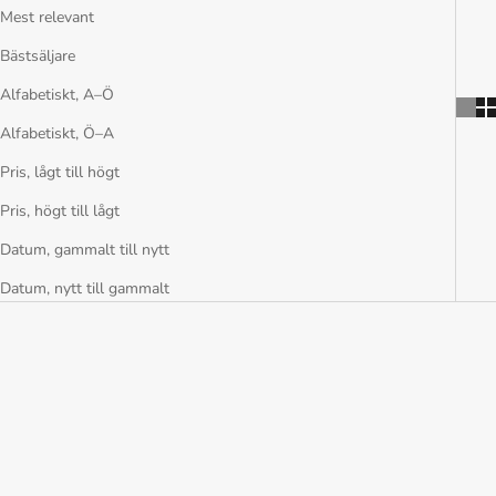
Mest relevant
Bästsäljare
Alfabetiskt, A–Ö
Alfabetiskt, Ö–A
Pris, lågt till högt
Pris, högt till lågt
Datum, gammalt till nytt
Datum, nytt till gammalt
SPARA 59%
SPARA 50%