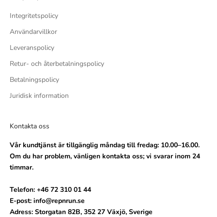
Integritetspolicy
Användarvillkor
Leveranspolicy
Retur- och återbetalningspolicy
Betalningspolicy
Juridisk information
Kontakta oss
Vår kundtjänst är tillgänglig måndag till fredag: 10.00–16.00.
Om du har problem, vänligen kontakta oss; vi svarar inom 24
timmar.
Telefon: +46 72 310 01 44
E-post: info@repnrun.se
Adress: Storgatan 82B, 352 27 Växjö, Sverige