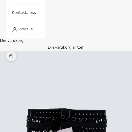
Kontakta oss
LOGGA IN
Din varukorg
Din varukorg är tom
Zooma