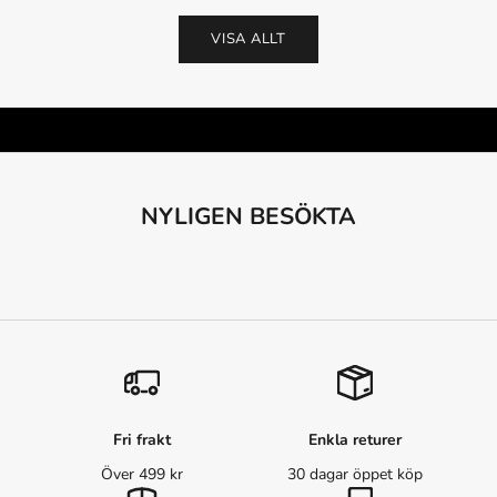
VISA ALLT
TILL KAMPANJ
NYLIGEN BESÖKTA
Fri frakt
Enkla returer
Över 499 kr
30 dagar öppet köp