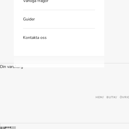
Vanliga frågor
Guider
Kontakta oss
Din varukorg
HEM
BUTIK
ÖVRI