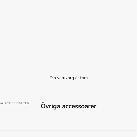
Din varukorg är tom
GA ACCESSOARER
Övriga accessoarer